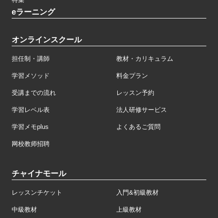
eラーニング
オンラインスクール
担任制・講師
教材・カリキュラム
学習メソッド
料金プラン
受講までの流れ
レッスン予約
学習レベル表
法人研修サービス
学習メモplus
よくあるご質問
网校教师招聘
チャイナモール
レッスンチケット
入門&初級教材
中級教材
上級教材