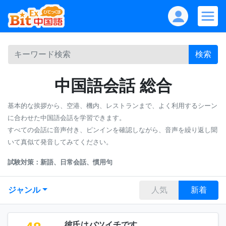
検索
中国語会話 総合
基本的な挨拶から、空港、機内、レストランまで、よく利用するシーン
に合わせた中国語会話を学習できます。
すべての会話に音声付き、ピンインを確認しながら、音声を繰り返し聞
いて真似て発音してみてください。
試験対策：新語、日常会話、慣用句
ジャンル
人気
新着
彼氏はバツイチです。