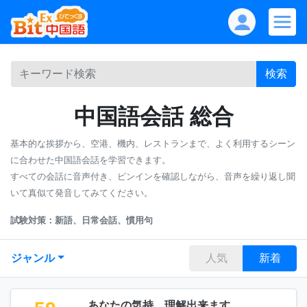
検索
中国語会話 総合
基本的な挨拶から、空港、機内、レストランまで、よく利用するシーン
に合わせた中国語会話を学習できます。
すべての会話に音声付き、ピンインを確認しながら、音声を繰り返し聞
いて真似て発音してみてください。
試験対策：新語、日常会話、慣用句
ジャンル
人気
新着
あなたの気持、理解出来ます