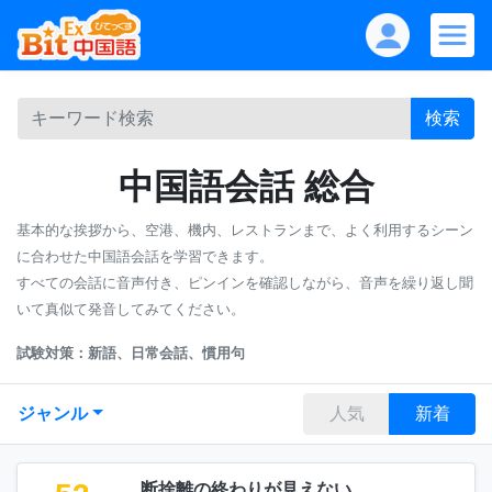
検索
中国語会話 総合
基本的な挨拶から、空港、機内、レストランまで、よく利用するシーン
に合わせた中国語会話を学習できます。
すべての会話に音声付き、ピンインを確認しながら、音声を繰り返し聞
いて真似て発音してみてください。
試験対策：新語、日常会話、慣用句
ジャンル
人気
新着
断捨離の終わりが見えない。