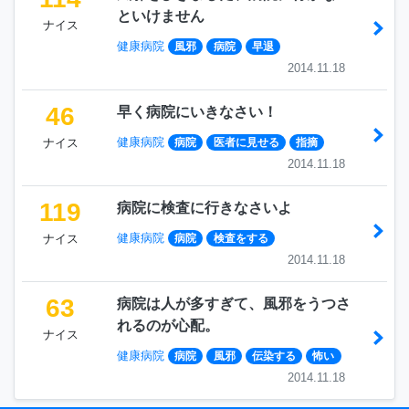
といけません
ナイス
健康病院
風邪
病院
早退
2014.11.18
46
早く病院にいきなさい！
健康病院
ナイス
病院
医者に見せる
指摘
2014.11.18
119
病院に検査に行きなさいよ
健康病院
ナイス
病院
検査をする
2014.11.18
63
病院は人が多すぎて、風邪をうつさ
れるのが心配。
ナイス
健康病院
病院
風邪
伝染する
怖い
2014.11.18