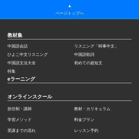
▲
ページトップへ
教材集
中国語会話
リスニング「時事中文」
ひよこ中文リスニング
中国語歌詞
中国語文法大全
初めての超短文
特集
eラーニング
オンラインスクール
担任制・講師
教材・カリキュラム
学習メソッド
料金プラン
受講までの流れ
レッスン予約