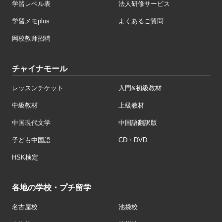
学習レベル表
法人研修サービス
学習メモplus
よくあるご質問
网校教师招聘
チャイナモール
レッスンチケット
入門&初級教材
中級教材
上級教材
中国現代文学
中国語翻訳版
子ども中国語
CD・DVD
HSK検定
各地の学校・プチ留学
名古屋校
池袋校