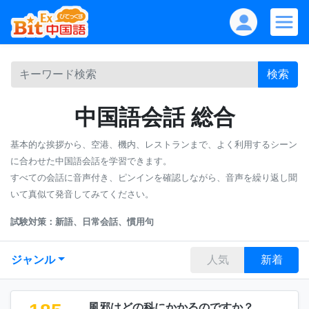
検索
中国語会話 総合
基本的な挨拶から、空港、機内、レストランまで、よく利用するシーン
に合わせた中国語会話を学習できます。
すべての会話に音声付き、ピンインを確認しながら、音声を繰り返し聞
いて真似て発音してみてください。
試験対策：新語、日常会話、慣用句
ジャンル
人気
新着
風邪はどの科にかかるのですか？