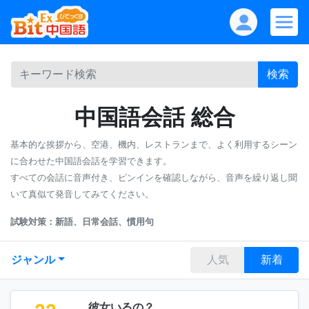
検索
中国語会話 総合
基本的な挨拶から、空港、機内、レストランまで、よく利用するシーン
に合わせた中国語会話を学習できます。
すべての会話に音声付き、ピンインを確認しながら、音声を繰り返し聞
いて真似て発音してみてください。
試験対策：新語、日常会話、慣用句
ジャンル
人気
新着
彼女いるの？