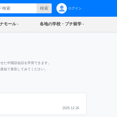
検索
ログイン
(current)
(current)
ナモール
各地の学校・プチ留学
わせた中国語会話を学習できます。
て真似て発音してみてください。
2025.12.26