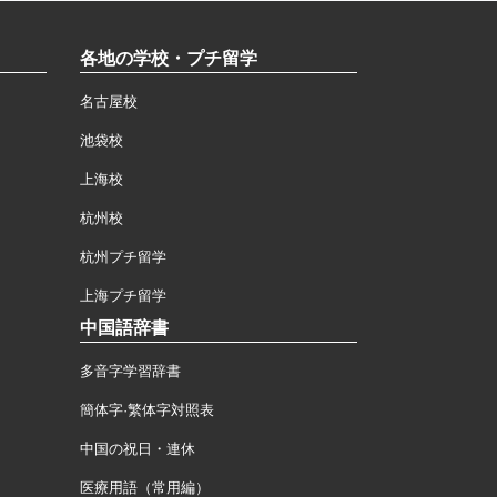
各地の学校・プチ留学
名古屋校
池袋校
上海校
杭州校
杭州プチ留学
上海プチ留学
中国語辞書
多音字学習辞書
簡体字·繁体字対照表
中国の祝日・連休
医療用語（常用編）