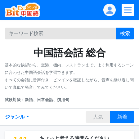
検索
中国語会話 総合
基本的な挨拶から、空港、機内、レストランまで、よく利用するシーン
に合わせた中国語会話を学習できます。
すべての会話に音声付き、ピンインを確認しながら、音声を繰り返し聞
いて真似て発音してみてください。
試験対策：新語、日常会話、慣用句
ジャンル
人気
新着
ちょっと考える時間をください。