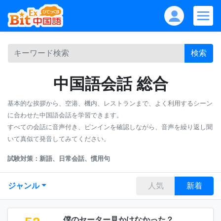
検索
中国語会話 総合
基本的な挨拶から、空港、機内、レストランまで、よく利用するシーン
に合わせた中国語会話を学習できます。
すべての会話に音声付き、ピンインを確認しながら、音声を繰り返し聞
いて真似て発音してみてください。
試験対策：新語、日常会話、慣用句
ジャンル
人気
新着
僕のセーター見かけなかった？