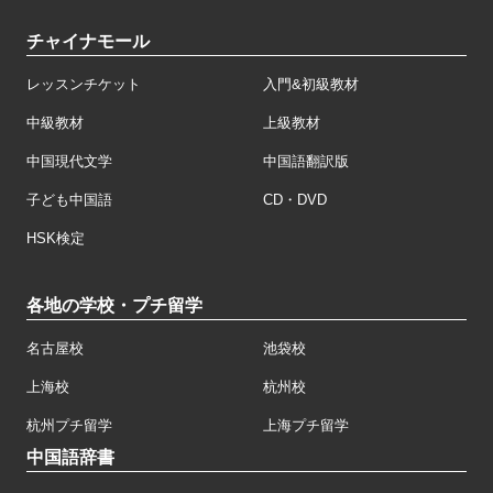
チャイナモール
レッスンチケット
入門&初級教材
中級教材
上級教材
中国現代文学
中国語翻訳版
子ども中国語
CD・DVD
HSK検定
各地の学校・プチ留学
名古屋校
池袋校
上海校
杭州校
杭州プチ留学
上海プチ留学
中国語辞書