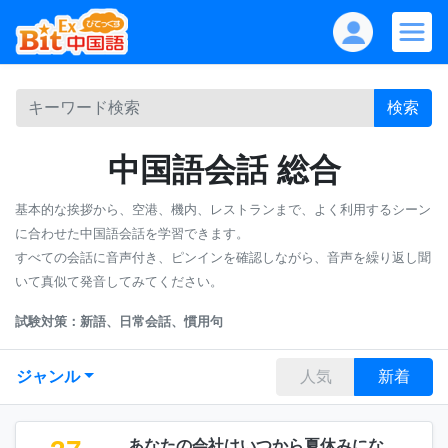
検索
中国語会話 総合
基本的な挨拶から、空港、機内、レストランまで、よく利用するシーン
に合わせた中国語会話を学習できます。
すべての会話に音声付き、ピンインを確認しながら、音声を繰り返し聞
いて真似て発音してみてください。
試験対策：新語、日常会話、慣用句
ジャンル
人気
新着
あなたの会社はいつから夏休みにな