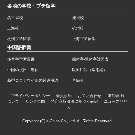
各地の学校・プチ留学
名古屋校
池袋校
上海校
杭州校
杭州プチ留学
上海プチ留学
中国語辞書
多音字学習辞書
簡体字·繁体字対照表
中国の祝日・連休
医療用語（常用編）
新型コロナウイルス関連用語
音節表
プライバシーポリシー
会員規約
お問い合わせ
運営会社に
ついて
リンク自由
特定商取引法に基づく表記
ニュースリリ
ース
Copyright (C) e-China Co., Ltd. All Rights Reserved.