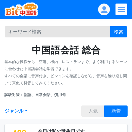
検索
中国語会話 総合
基本的な挨拶から、空港、機内、レストランまで、よく利用するシーン
に合わせた中国語会話を学習できます。
すべての会話に音声付き、ピンインを確認しながら、音声を繰り返し聞
いて真似て発音してみてください。
試験対策：新語、日常会話、慣用句
ジャンル
人気
新着
今日は私の誕生日です。