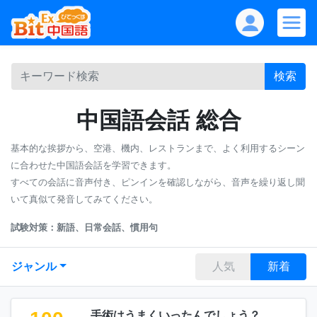
検索
中国語会話 総合
基本的な挨拶から、空港、機内、レストランまで、よく利用するシーン
に合わせた中国語会話を学習できます。
すべての会話に音声付き、ピンインを確認しながら、音声を繰り返し聞
いて真似て発音してみてください。
試験対策：新語、日常会話、慣用句
ジャンル
人気
新着
手術はうまくいったんでしょう？