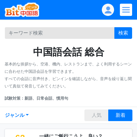
検索
中国語会話 総合
基本的な挨拶から、空港、機内、レストランまで、よく利用するシーン
に合わせた中国語会話を学習できます。
すべての会話に音声付き、ピンインを確認しながら、音声を繰り返し聞
いて真似て発音してみてください。
試験対策：新語、日常会話、慣用句
ジャンル
人気
新着
一緒にご飯行こうよ、良い？