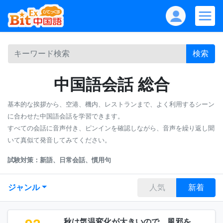
検索
中国語会話 総合
基本的な挨拶から、空港、機内、レストランまで、よく利用するシーン
に合わせた中国語会話を学習できます。
すべての会話に音声付き、ピンインを確認しながら、音声を繰り返し聞
いて真似て発音してみてください。
試験対策：新語、日常会話、慣用句
ジャンル
人気
新着
秋は気温変化が大きいので、風邪を