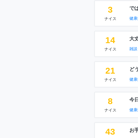
3
で
健康
ナイス
14
大
雑談
ナイス
21
ど
健康
ナイス
8
今
健康
ナイス
43
お