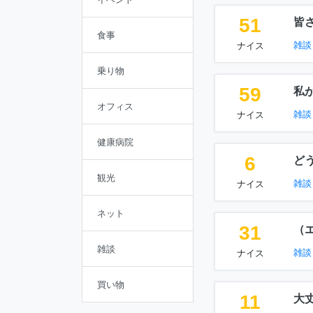
51
皆
食事
雑談
ナイス
乗り物
59
私
オフィス
雑談
ナイス
健康病院
6
ど
観光
雑談
ナイス
ネット
31
（
雑談
雑談
ナイス
買い物
11
大