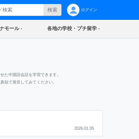
検索
ログイン
(current)
(current)
ナモール
各地の学校・プチ留学
わせた中国語会話を学習できます。
て真似て発音してみてください。
2026.01.05