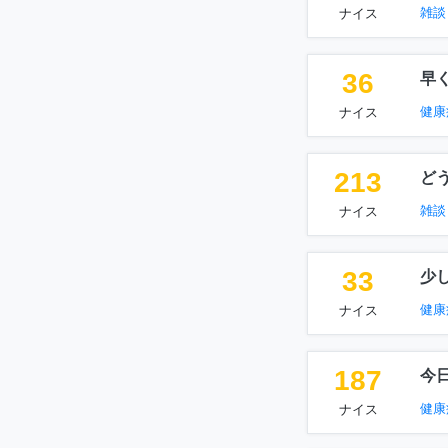
雑談
ナイス
36
早
健康
ナイス
213
ど
雑談
ナイス
33
少
健康
ナイス
187
今
健康
ナイス