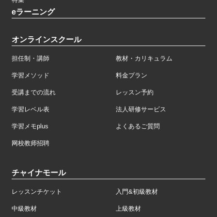
eラーニング
オンラインスクール
担任制・講師
教材・カリキュラム
学習メソッド
料金プラン
受講までの流れ
レッスン予約
学習レベル表
法人研修サービス
学習メモplus
よくあるご質問
网校教师招聘
チャイナモール
レッスンチケット
入門&初級教材
中級教材
上級教材