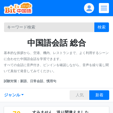
検索
中国語会話 総合
基本的な挨拶から、空港、機内、レストランまで、よく利用するシーン
に合わせた中国語会話を学習できます。
すべての会話に音声付き、ピンインを確認しながら、音声を繰り返し聞
いて真似て発音してみてください。
試験対策：新語、日常会話、慣用句
ジャンル
人気
新着
すみません、送り間違えました。