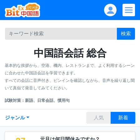
検索
中国語会話 総合
基本的な挨拶から、空港、機内、レストランまで、よく利用するシーン
に合わせた中国語会話を学習できます。
すべての会話に音声付き、ピンインを確認しながら、音声を繰り返し聞
いて真似て発音してみてください。
試験対策：新語、日常会話、慣用句
ジャンル
人気
新着
元旦は何日間休みですか？