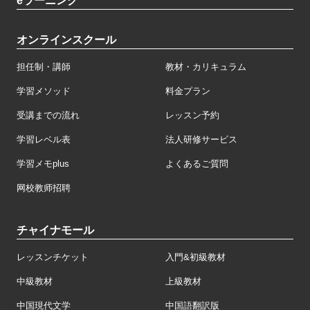
eラーニング
オンラインスクール
担任制・講師
教材・カリキュラム
学習メソッド
料金プラン
受講までの流れ
レッスン予約
学習レベル表
法人研修サービス
学習メモplus
よくあるご質問
网校教师招聘
チャイナモール
レッスンチケット
入門&初級教材
中級教材
上級教材
中国現代文学
中国語翻訳版