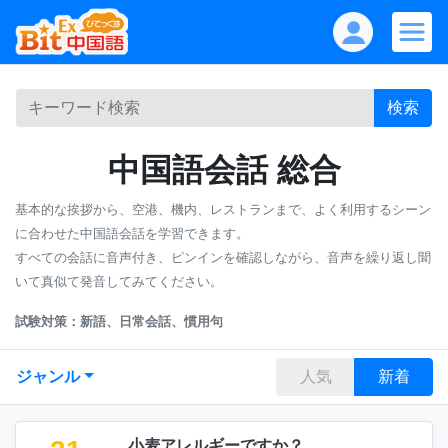
検索
中国語会話 総合
基本的な挨拶から、空港、機内、レストランまで、よく利用するシーン
に合わせた中国語会話を学習できます。
すべての会話に音声付き、ピンインを確認しながら、音声を繰り返し聞
いて真似て発音してみてください。
試験対策：新語、日常会話、慣用句
ジャンル
人気
新着
小麦アレルギーですか？