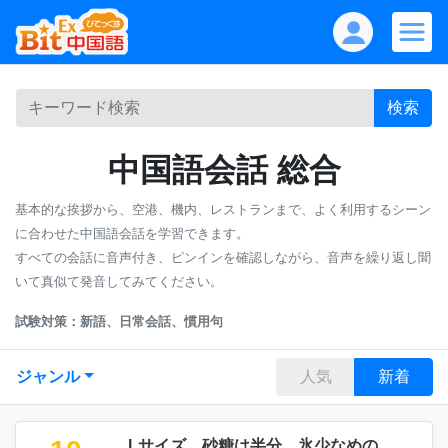
検索
中国語会話 総合
基本的な挨拶から、空港、機内、レストランまで、よく利用するシーン
に合わせた中国語会話を学習できます。
すべての会話に音声付き、ピンインを確認しながら、音声を繰り返し聞
いて真似て発音してみてください。
試験対策：新語、日常会話、慣用句
ジャンル
人気
新着
Lサイズ、砂糖は半分、氷少なめの