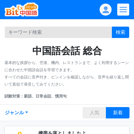
検索
中国語会話 総合
基本的な挨拶から、空港、機内、レストランまで、よく利用するシーン
に合わせた中国語会話を学習できます。
すべての会話に音声付き、ピンインを確認しながら、音声を繰り返し聞
いて真似て発音してみてください。
試験対策：新語、日常会話、慣用句
ジャンル
人気
新着
携帯を落としましたよ