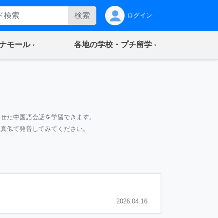
検索
ログイン
(current)
(current)
ナモール
各地の学校・プチ留学
わせた中国語会話を学習できます。
て真似て発音してみてください。
2026.04.16