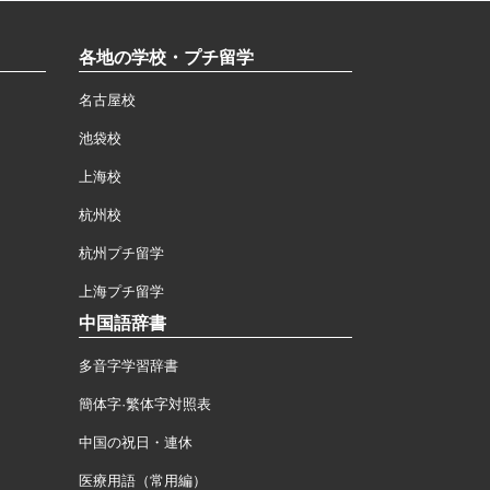
各地の学校・プチ留学
名古屋校
池袋校
上海校
杭州校
杭州プチ留学
上海プチ留学
中国語辞書
多音字学習辞書
簡体字·繁体字対照表
中国の祝日・連休
医療用語（常用編）