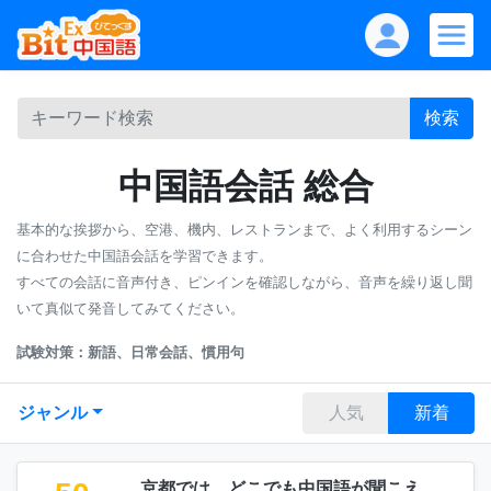
検索
中国語会話 総合
基本的な挨拶から、空港、機内、レストランまで、よく利用するシーン
に合わせた中国語会話を学習できます。
すべての会話に音声付き、ピンインを確認しながら、音声を繰り返し聞
いて真似て発音してみてください。
試験対策：新語、日常会話、慣用句
ジャンル
人気
新着
京都では、どこでも中国語が聞こえ