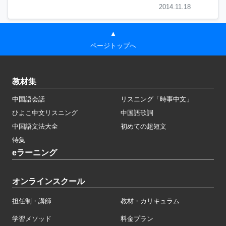
2014.11.18
▲
ページトップへ
教材集
中国語会話
リスニング「時事中文」
ひよこ中文リスニング
中国語歌詞
中国語文法大全
初めての超短文
特集
eラーニング
オンラインスクール
担任制・講師
教材・カリキュラム
学習メソッド
料金プラン