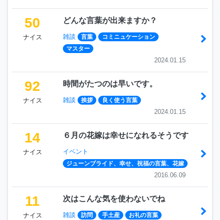
50
どんな言葉が出来ますか？
雑談
ナイス
言葉
コミニュケーション
マスター
2024.01.15
92
時間がたつのは早いです。
雑談
ナイス
挨拶
良く使う言葉
2024.01.15
14
６月の花嫁は幸せになれるそうです
イベント
ナイス
ジューンブライド、幸せ、祝福の言葉、花嫁
2016.06.09
11
次はこんな気を使わないでね
雑談
ナイス
訪問
手土産
お礼の言葉