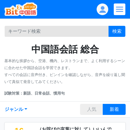
検索
中国語会話 総合
基本的な挨拶から、空港、機内、レストランまで、よく利用するシーン
に合わせた中国語会話を学習できます。
すべての会話に音声付き、ピンインを確認しながら、音声を繰り返し聞
いて真似て発音してみてください。
試験対策：新語、日常会話、慣用句
ジャンル
人気
新着
（お詫びの言葉に対して）いいんで