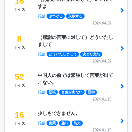
16
すよ
ナイス
雑談
ぶつかる
失敗する
2024.04.29
8
（感謝の言葉に対して）どういたし
まして
ナイス
雑談
どういたしまして
決まり文句
2024.04.29
52
中国人の前では緊張して言葉が出て
こない。
ナイス
雑談
緊張
言葉が出ない
語学
2024.01.15
16
少しもできません。
雑談
ナイス
言葉
趣味
能力
2024.01.15