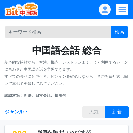
検索
中国語会話 総合
基本的な挨拶から、空港、機内、レストランまで、よく利用するシーン
に合わせた中国語会話を学習できます。
すべての会話に音声付き、ピンインを確認しながら、音声を繰り返し聞
いて真似て発音してみてください。
試験対策：新語、日常会話、慣用句
ジャンル
人気
新着
診察を受けたいのですが。