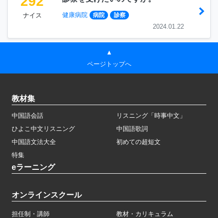
292
健康病院
ナイス
病院
診察
2024.01.22
▲
ページトップへ
教材集
中国語会話
リスニング「時事中文」
ひよこ中文リスニング
中国語歌詞
中国語文法大全
初めての超短文
特集
eラーニング
オンラインスクール
担任制・講師
教材・カリキュラム