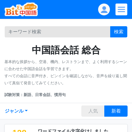
検索
中国語会話 総合
基本的な挨拶から、空港、機内、レストランまで、よく利用するシーン
に合わせた中国語会話を学習できます。
すべての会話に音声付き、ピンインを確認しながら、音声を繰り返し聞
いて真似て発音してみてください。
試験対策：新語、日常会話、慣用句
ジャンル
人気
新着
ワードファイル文字化けしました、