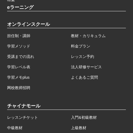
eラーニング
オンラインスクール
担任制・講師
教材・カリキュラム
学習メソッド
料金プラン
受講までの流れ
レッスン予約
学習レベル表
法人研修サービス
学習メモplus
よくあるご質問
网校教师招聘
チャイナモール
レッスンチケット
入門&初級教材
中級教材
上級教材