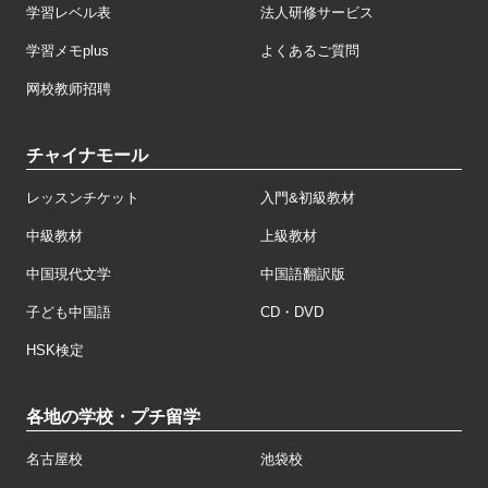
学習レベル表
法人研修サービス
学習メモplus
よくあるご質問
网校教师招聘
チャイナモール
レッスンチケット
入門&初級教材
中級教材
上級教材
中国現代文学
中国語翻訳版
子ども中国語
CD・DVD
HSK検定
各地の学校・プチ留学
名古屋校
池袋校