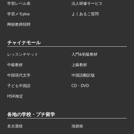
学習レベル表
法人研修サービス
学習メモplus
よくあるご質問
网校教师招聘
チャイナモール
レッスンチケット
入門&初級教材
中級教材
上級教材
中国現代文学
中国語翻訳版
子ども中国語
CD・DVD
HSK検定
各地の学校・プチ留学
名古屋校
池袋校