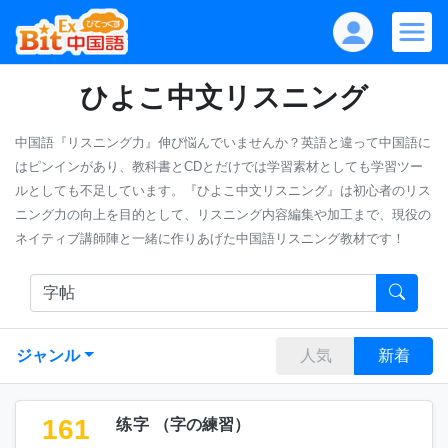
ひよこ中文リスニング
中国語『リスニング力』伸び悩んでいませんか？英語と違って中国語に
はピンインがあり、教科書とCDとだけでは学習素材としても学習ツー
ルとしても不足しています。『ひよこ中文リスニング』は初心者のリス
ニング力の向上を目的として、リスニング内容編集や加工まで、現役の
ネイティブ講師陣と一緒に作りあげた中国語リスニング教材です！
ジャンル
人気
新着
161
练字
（
字の練習
）