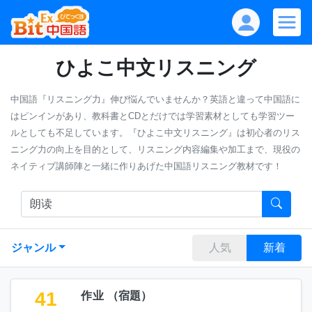
ひよこ中文リスニング
中国語『リスニング力』伸び悩んでいませんか？英語と違って中国語に
はピンインがあり、教科書とCDとだけでは学習素材としても学習ツー
ルとしても不足しています。『ひよこ中文リスニング』は初心者のリス
ニング力の向上を目的として、リスニング内容編集や加工まで、現役の
ネイティブ講師陣と一緒に作りあげた中国語リスニング教材です！
ジャンル
人気
新着
41
作业
（
宿題
）