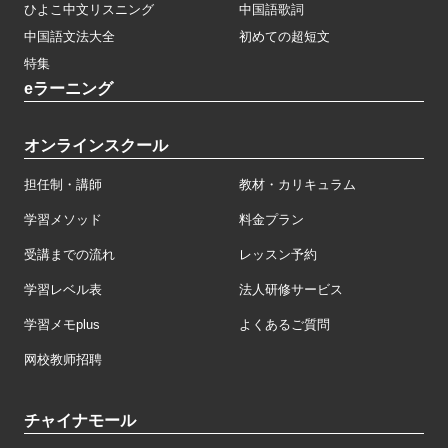
ひよこ中文リスニング
中国語歌詞
中国語文法大全
初めての超短文
特集
eラーニング
オンラインスクール
担任制・講師
教材・カリキュラム
学習メソッド
料金プラン
受講までの流れ
レッスン予約
学習レベル表
法人研修サービス
学習メモplus
よくあるご質問
网校教师招聘
チャイナモール