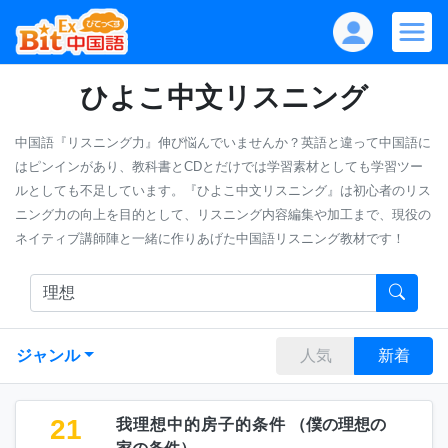
ひよこ中文リスニング
中国語『リスニング力』伸び悩んでいませんか？英語と違って中国語に
はピンインがあり、教科書とCDとだけでは学習素材としても学習ツー
ルとしても不足しています。『ひよこ中文リスニング』は初心者のリス
ニング力の向上を目的として、リスニング内容編集や加工まで、現役の
ネイティブ講師陣と一緒に作りあげた中国語リスニング教材です！
ジャンル
人気
新着
21
我理想中的房子的条件
（
僕の理想の