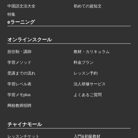
中国語文法大全
初めての超短文
特集
eラーニング
オンラインスクール
担任制・講師
教材・カリキュラム
学習メソッド
料金プラン
受講までの流れ
レッスン予約
学習レベル表
法人研修サービス
学習メモplus
よくあるご質問
网校教师招聘
チャイナモール
レッスンチケット
入門&初級教材