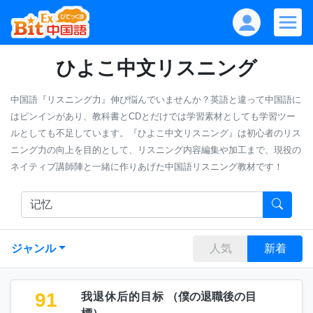
ひよこ中文リスニング
中国語『リスニング力』伸び悩んでいませんか？英語と違って中国語に
はピンインがあり、教科書とCDとだけでは学習素材としても学習ツー
ルとしても不足しています。『ひよこ中文リスニング』は初心者のリス
ニング力の向上を目的として、リスニング内容編集や加工まで、現役の
ネイティブ講師陣と一緒に作りあげた中国語リスニング教材です！
ジャンル
人気
新着
91
我退休后的目标
（
僕の退職後の目