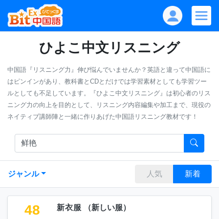
ひよこ中文リスニング
中国語『リスニング力』伸び悩んでいませんか？英語と違って中国語に
はピンインがあり、教科書とCDとだけでは学習素材としても学習ツー
ルとしても不足しています。『ひよこ中文リスニング』は初心者のリス
ニング力の向上を目的として、リスニング内容編集や加工まで、現役の
ネイティブ講師陣と一緒に作りあげた中国語リスニング教材です！
ジャンル
人気
新着
48
新衣服
（
新しい服
）