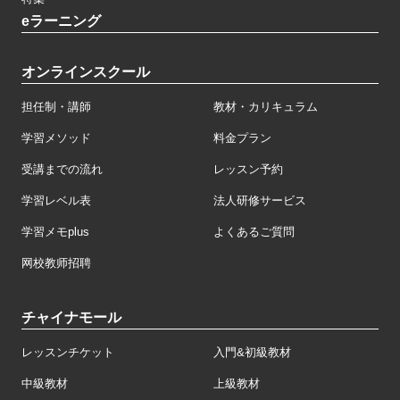
eラーニング
オンラインスクール
担任制・講師
教材・カリキュラム
学習メソッド
料金プラン
受講までの流れ
レッスン予約
学習レベル表
法人研修サービス
学習メモplus
よくあるご質問
网校教师招聘
チャイナモール
レッスンチケット
入門&初級教材
中級教材
上級教材