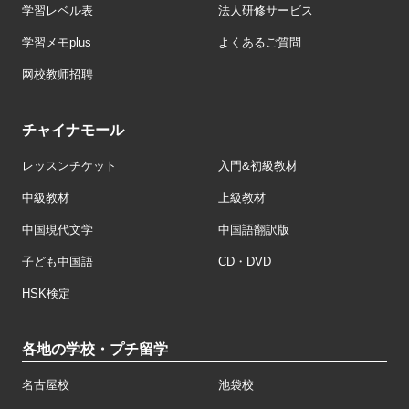
学習レベル表
法人研修サービス
学習メモplus
よくあるご質問
网校教师招聘
チャイナモール
レッスンチケット
入門&初級教材
中級教材
上級教材
中国現代文学
中国語翻訳版
子ども中国語
CD・DVD
HSK検定
各地の学校・プチ留学
名古屋校
池袋校