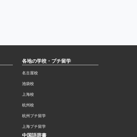
各地の学校・プチ留学
名古屋校
池袋校
上海校
杭州校
杭州プチ留学
上海プチ留学
中国語辞書