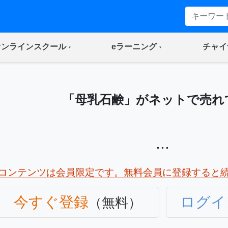
(current)
(current)
オンラインスクール
eラーニング
チャイ
「母乳石鹸」がネットで売れ
...
コンテンツは会員限定です。無料会員に登録すると
今すぐ登録
ログイ
（無料）