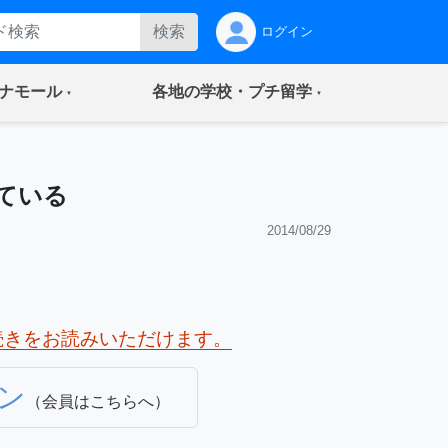
検索
ログイン
(current)
(current)
ナモール
各地の学校・プチ留学
ている
2014/08/29
続きをお読みいただけます。
ン
（会員はこちらへ）