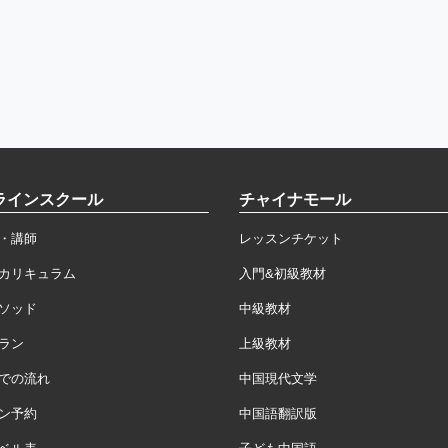
ラインスクール
チャイナモール
・講師
レッスンチケット
カリキュラム
入門&初級教材
ソッド
中級教材
ラン
上級教材
での流れ
中国現代文学
ン予約
中国語翻訳版