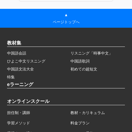
▲
ページトップへ
教材集
中国語会話
リスニング「時事中文」
ひよこ中文リスニング
中国語歌詞
中国語文法大全
初めての超短文
特集
eラーニング
オンラインスクール
担任制・講師
教材・カリキュラム
学習メソッド
料金プラン