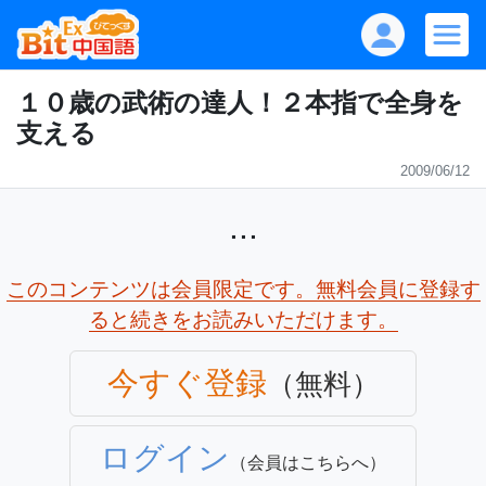
１０歳の武術の達人！２本指で全身を
支える
2009/06/12
...
このコンテンツは会員限定です。無料会員に登録す
ると続きをお読みいただけます。
今すぐ登録
（無料）
ログイン
（会員はこちらへ）