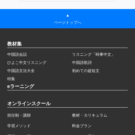
▲
ページトップへ
教材集
中国語会話
リスニング「時事中文」
ひよこ中文リスニング
中国語歌詞
中国語文法大全
初めての超短文
特集
eラーニング
オンラインスクール
担任制・講師
教材・カリキュラム
学習メソッド
料金プラン