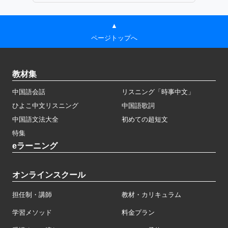
▲
ページトップへ
教材集
中国語会話
リスニング「時事中文」
ひよこ中文リスニング
中国語歌詞
中国語文法大全
初めての超短文
特集
eラーニング
オンラインスクール
担任制・講師
教材・カリキュラム
学習メソッド
料金プラン