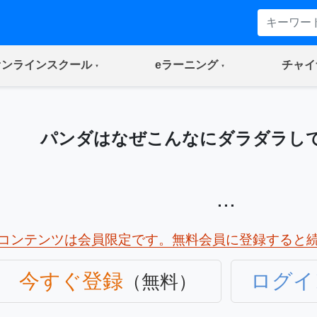
(current)
(current)
オンラインスクール
eラーニング
チャイ
パンダはなぜこんなにダラダラし
...
コンテンツは会員限定です。無料会員に登録すると
今すぐ登録
ログイ
（無料）