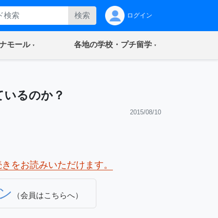
検索
ログイン
(current)
(current)
ナモール
各地の学校・プチ留学
ているのか？
2015/08/10
続きをお読みいただけます。
ン
（会員はこちらへ）