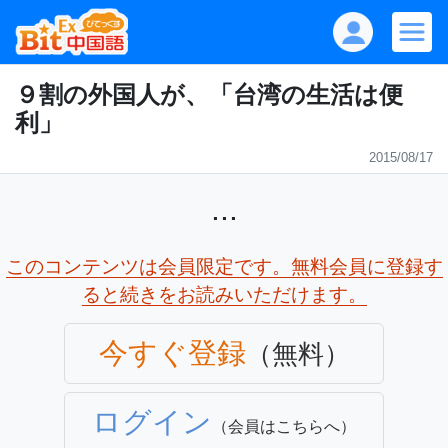
９割の外国人が、「台湾の生活は便
利」
2015/08/17
...
このコンテンツは会員限定です。無料会員に登録す
ると続きをお読みいただけます。
今すぐ登録
（無料）
ログイン
（会員はこちらへ）