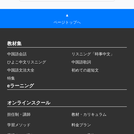
▲
ページトップへ
教材集
中国語会話
リスニング「時事中文」
ひよこ中文リスニング
中国語歌詞
中国語文法大全
初めての超短文
特集
eラーニング
オンラインスクール
担任制・講師
教材・カリキュラム
学習メソッド
料金プラン