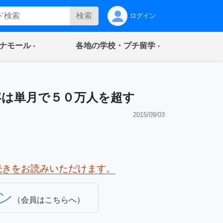
検索
ログイン
(current)
(current)
ナモール
各地の学校・プチ留学
客は単月で５０万人を超す
2015/09/03
続きをお読みいただけます。
ン
（会員はこちらへ）