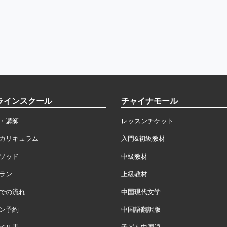
ラインスクール
チャイナモール
・講師
レッスンチケット
カリキュラム
入門&初級教材
ソッド
中級教材
ラン
上級教材
での流れ
中国現代文学
ン予約
中国語翻訳版