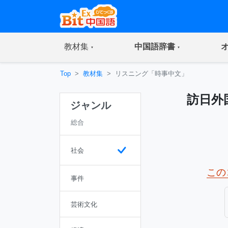
(current)
(current)
教材集
中国語辞書
Top
教材集
リスニング「時事中文」
訪日外
ジャンル
総合
社会
この
事件
芸術文化