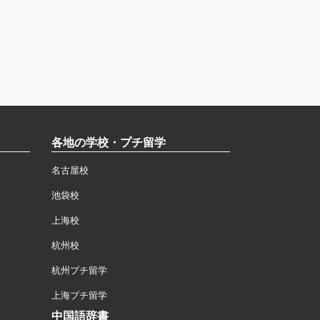
各地の学校・プチ留学
名古屋校
池袋校
上海校
杭州校
杭州プチ留学
上海プチ留学
中国語辞書