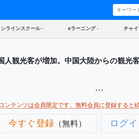
(current)
(current)
オンラインスクール
eラーニング
チャイ
国人観光客が増加。中国大陸からの観光
...
コンテンツは会員限定です。無料会員に登録すると
今すぐ登録
ログイ
（無料）