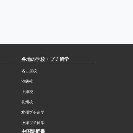
各地の学校・プチ留学
名古屋校
池袋校
上海校
杭州校
杭州プチ留学
上海プチ留学
中国語辞書