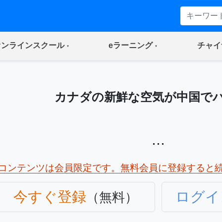
(current)
(current)
オンラインスクール
eラーニング
チャイ
カナダの新鮮な空気が中国で
...
コンテンツは会員限定です。無料会員に登録すると
今すぐ登録
ログイ
（無料）