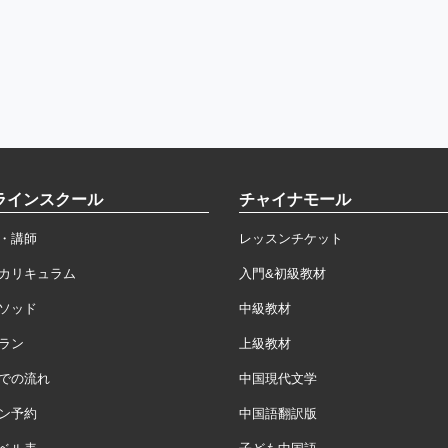
ラインスクール
チャイナモール
・講師
レッスンチケット
カリキュラム
入門&初級教材
ソッド
中級教材
ラン
上級教材
での流れ
中国現代文学
ン予約
中国語翻訳版