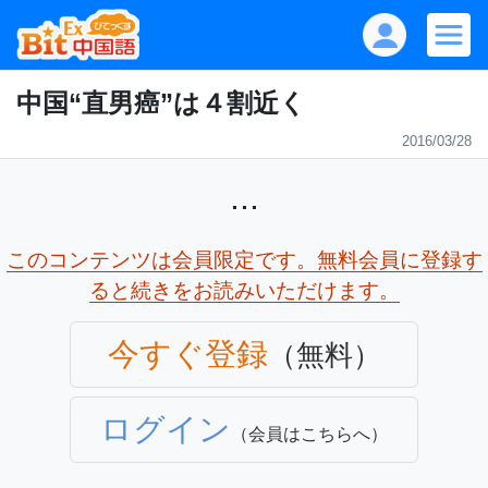
中国“直男癌”は４割近く
2016/03/28
...
このコンテンツは会員限定です。無料会員に登録す
ると続きをお読みいただけます。
今すぐ登録
（無料）
ログイン
（会員はこちらへ）