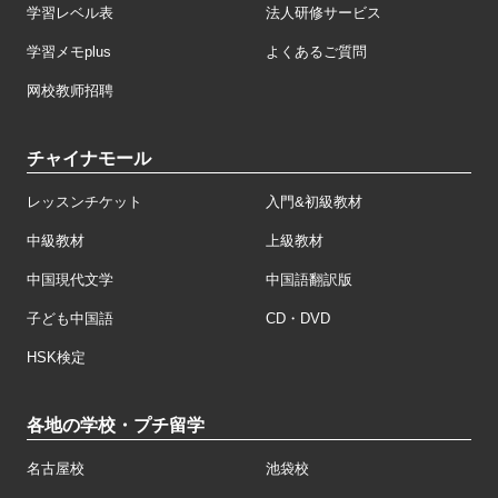
学習レベル表
法人研修サービス
学習メモplus
よくあるご質問
网校教师招聘
チャイナモール
レッスンチケット
入門&初級教材
中級教材
上級教材
中国現代文学
中国語翻訳版
子ども中国語
CD・DVD
HSK検定
各地の学校・プチ留学
名古屋校
池袋校