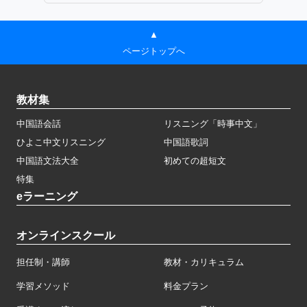
▲
ページトップへ
教材集
中国語会話
リスニング「時事中文」
ひよこ中文リスニング
中国語歌詞
中国語文法大全
初めての超短文
特集
eラーニング
オンラインスクール
担任制・講師
教材・カリキュラム
学習メソッド
料金プラン