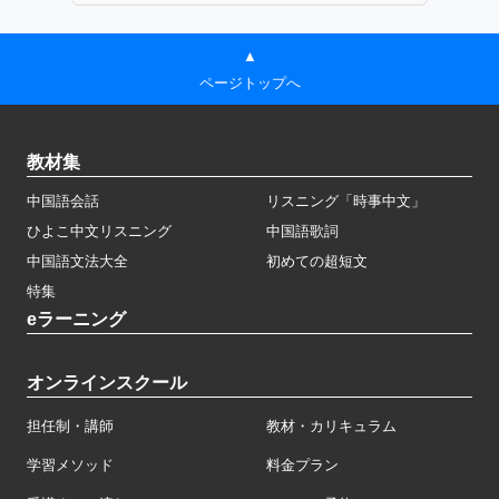
▲
ページトップへ
教材集
中国語会話
リスニング「時事中文」
ひよこ中文リスニング
中国語歌詞
中国語文法大全
初めての超短文
特集
eラーニング
オンラインスクール
担任制・講師
教材・カリキュラム
学習メソッド
料金プラン