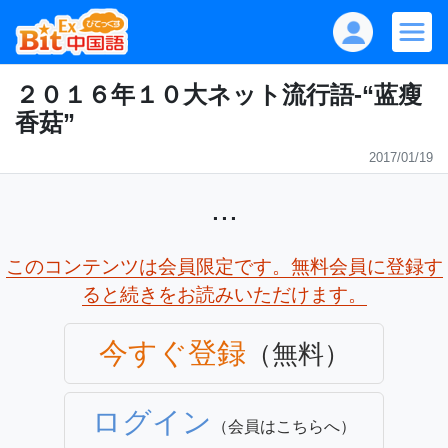
２０１６年１０大ネット流行語‐“蓝瘦
香菇”
2017/01/19
...
このコンテンツは会員限定です。無料会員に登録す
ると続きをお読みいただけます。
今すぐ登録
（無料）
ログイン
（会員はこちらへ）