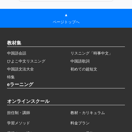
▲
ページトップへ
教材集
中国語会話
リスニング「時事中文」
ひよこ中文リスニング
中国語歌詞
中国語文法大全
初めての超短文
特集
eラーニング
オンラインスクール
担任制・講師
教材・カリキュラム
学習メソッド
料金プラン