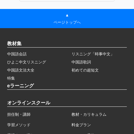
▲
ページトップへ
教材集
中国語会話
リスニング「時事中文」
ひよこ中文リスニング
中国語歌詞
中国語文法大全
初めての超短文
特集
eラーニング
オンラインスクール
担任制・講師
教材・カリキュラム
学習メソッド
料金プラン