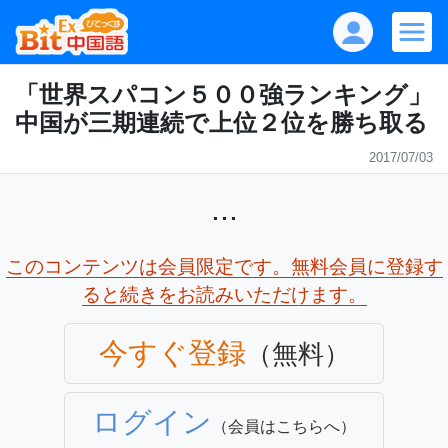
「世界スパコン５００強ランキング」
中国が三期連続で上位２位を勝ち取る
2017/07/03
...
このコンテンツは会員限定です。無料会員に登録す
ると続きをお読みいただけます。
今すぐ登録
（無料）
ログイン
（会員はこちらへ）