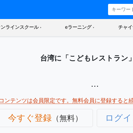
(current)
(current)
オンラインスクール
eラーニング
チャイ
台湾に「こどもレストラン
...
コンテンツは会員限定です。無料会員に登録すると
今すぐ登録
ログイ
（無料）