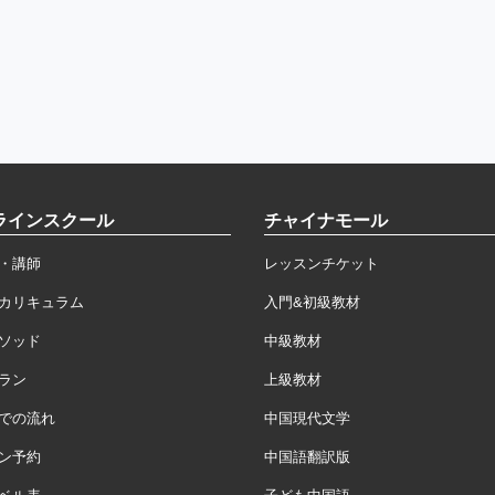
ラインスクール
チャイナモール
・講師
レッスンチケット
カリキュラム
入門&初級教材
ソッド
中級教材
ラン
上級教材
での流れ
中国現代文学
ン予約
中国語翻訳版