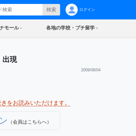
検索
ログイン
(current)
(current)
ナモール
各地の学校・プチ留学
」出現
2009/08/04
続きをお読みいただけます。
ン
（会員はこちらへ）