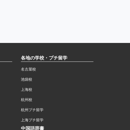
各地の学校・プチ留学
名古屋校
池袋校
上海校
杭州校
杭州プチ留学
上海プチ留学
中国語辞書