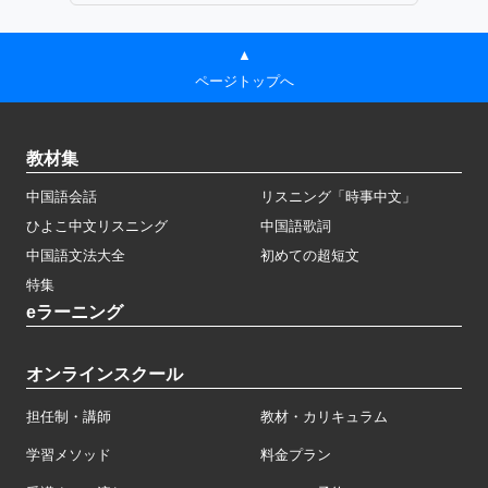
▲
ページトップへ
教材集
中国語会話
リスニング「時事中文」
ひよこ中文リスニング
中国語歌詞
中国語文法大全
初めての超短文
特集
eラーニング
オンラインスクール
担任制・講師
教材・カリキュラム
学習メソッド
料金プラン