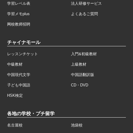
学習レベル表
法人研修サービス
学習メモplus
よくあるご質問
网校教师招聘
チャイナモール
レッスンチケット
入門&初級教材
中級教材
上級教材
中国現代文学
中国語翻訳版
子ども中国語
CD・DVD
HSK検定
各地の学校・プチ留学
名古屋校
池袋校