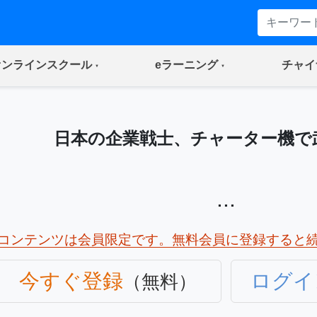
(current)
(current)
オンラインスクール
eラーニング
チャイ
日本の企業戦士、チャーター機で
...
コンテンツは会員限定です。無料会員に登録すると
今すぐ登録
ログイ
（無料）