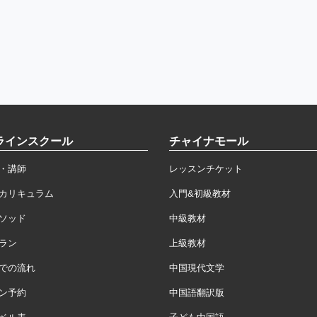
ラインスクール
チャイナモール
・講師
レッスンチケット
カリキュラム
入門&初級教材
ソッド
中級教材
ラン
上級教材
での流れ
中国現代文学
ン予約
中国語翻訳版