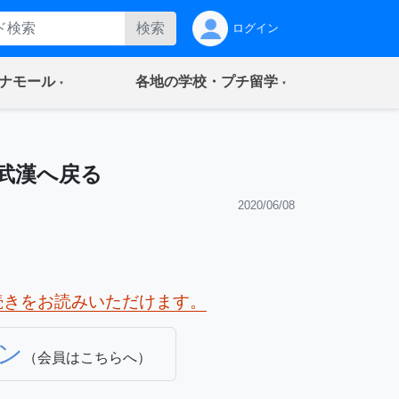
検索
ログイン
(current)
(current)
ナモール
各地の学校・プチ留学
武漢へ戻る
2020/06/08
続きをお読みいただけます。
ン
（会員はこちらへ）