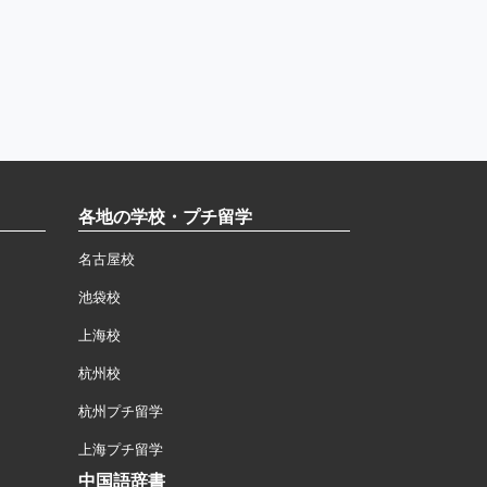
各地の学校・プチ留学
名古屋校
池袋校
上海校
杭州校
杭州プチ留学
上海プチ留学
中国語辞書