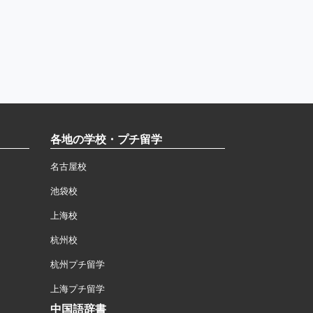
各地の学校・プチ留学
名古屋校
池袋校
上海校
杭州校
杭州プチ留学
上海プチ留学
中国語辞書