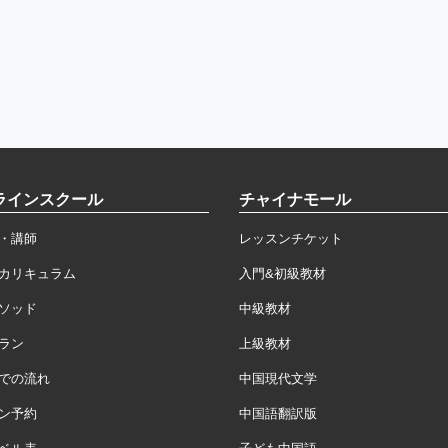
ラインスクール
チャイナモール
・講師
レッスンチケット
カリキュラム
入門&初級教材
ソッド
中級教材
ラン
上級教材
での流れ
中国現代文学
ン予約
中国語翻訳版