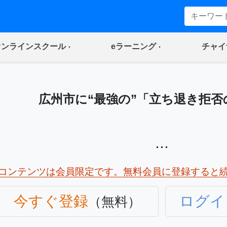
(current)
(current)
オンラインスクール
eラーニング
チャイ
広州市に“最強の”「立ち退き拒否
...
コンテンツは会員限定です。無料会員に登録すると
今すぐ登録
ログイ
（無料）