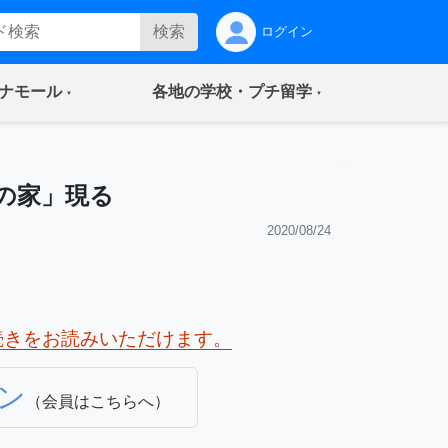
検索
ログイン
(current)
(current)
ナモール
各地の学校・プチ留学
の家」現る
2020/08/24
続きをお読みいただけます。
ン
（会員はこちらへ）